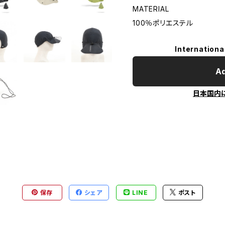
MATERIAL
100％ポリエステル
Internationa
Ad
日本国内
保存
シェア
LINE
ポスト