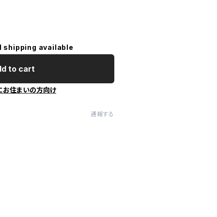
l shipping available
d to cart
にお住まいの方向け
通報する