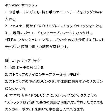
4th way: サコッシュ
1. 巾着ポーチの形にし、持ち手のナイロンテープをバッグの中に
入れる
2. ファスナー両サイドのDリングに、ストラップのフックをつける
3. 巾着用のパラコードをストラップのフックにひっかける
*荷物の少ないときにカンガルーポケットのみを使用する形。スト
ラップは３箇所で長さの調節が可能です。
5th way: ナップサック
1. 巾着ポーチの形にする
2. ストラップのナイロンテープを一番長く伸ばす
3. ストラップの中心のDリングを、本体開口部裏中心のナスカン
にひっかける
4. 本体底両サイドのDリングに、ストラップのフックをつける
*ストラップは2箇所で長さの調節が可能です。背負ったままでも
カンガルーポケットを開いて中を出し入れできます。