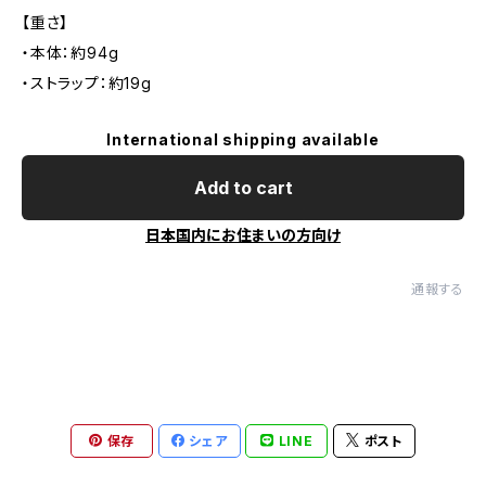
【重さ】
・本体：約94g
・ストラップ：約19g
International shipping available
Add to cart
日本国内にお住まいの方向け
通報する
保存
シェア
LINE
ポスト