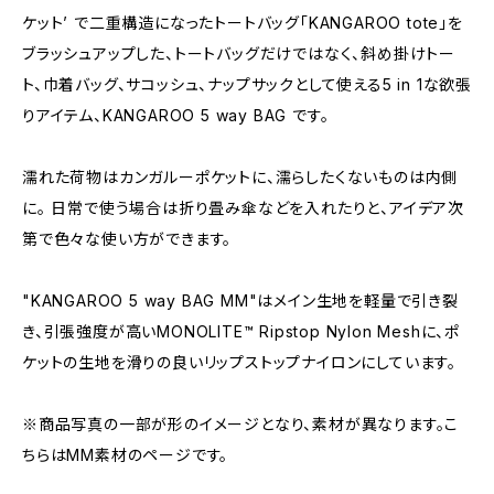
ケット’ で二重構造になったトートバッグ「KANGAROO tote」を
ブラッシュアップした、トートバッグだけではなく、斜め掛けトー
ト、巾着バッグ、サコッシュ、ナップサックとして使える5 in 1な欲張
りアイテム、KANGAROO 5 way BAG です。
濡れた荷物はカンガルーポケットに、濡らしたくないものは内側
に。 日常で使う場合は折り畳み傘などを入れたりと、アイデア次
第で色々な使い方ができます。
"KANGAROO 5 way BAG MM"はメイン生地を軽量で引き裂
き、引張強度が高いMONOLITE™ Ripstop Nylon Meshに、ポ
ケットの生地を滑りの良いリップストップナイロンにしています。
※商品写真の一部が形のイメージとなり、素材が異なります。こ
ちらはMM素材のページです。