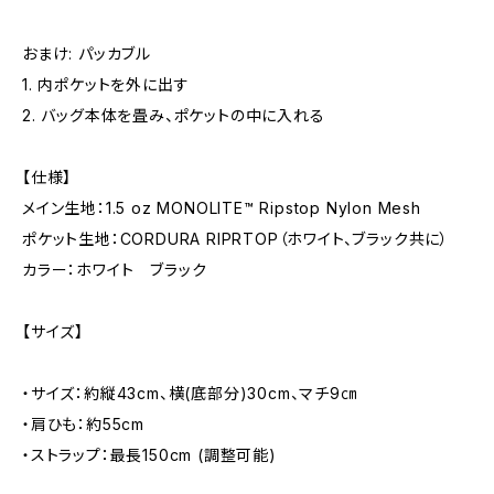
おまけ: パッカブル
1. 内ポケットを外に出す
2. バッグ本体を畳み、ポケットの中に入れる
【仕様】
メイン生地：1.5 oz MONOLITE™ Ripstop Nylon Mesh
ポケット生地：CORDURA RIPRTOP（ホワイト、ブラック共に）
カラー：ホワイト ブラック
【サイズ】
・サイズ：約縦43cm、横(底部分)30cm、マチ9㎝
・肩ひも：約55cm
・ストラップ：最長150cm (調整可能)