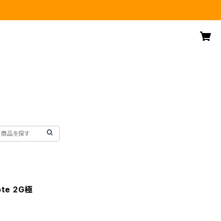
ote 2G極