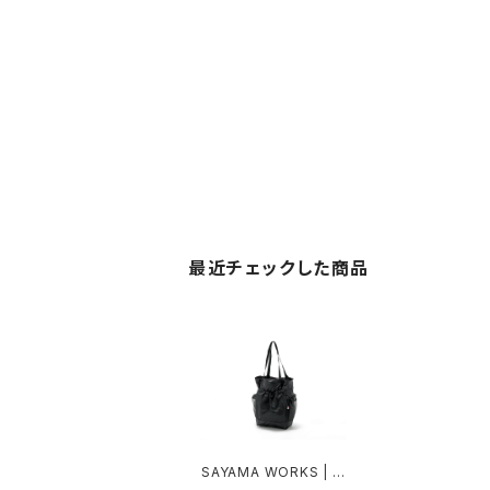
最近チェックした商品
SAYAMA WORKS | T
ote 2G極