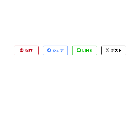
保存
シェア
LINE
ポスト