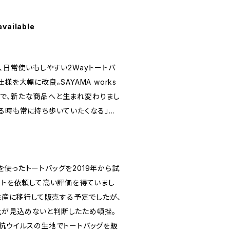
available
、日常使いもしやすい2Wayトートバ
様を大幅に改良。SAYAMA works
で、新たな商品へと生まれ変わりまし
なる時も常に持ち歩いていたくなる」…
使ったトートバッグを2019年から試
テストを依頼して高い評価を得ていまし
M生産に移行して販売する予定でしたが、
が見込めないと判断したため頓挫。
・抗ウイルスの生地でトートバッグを販