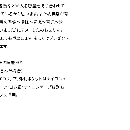
の書類などが入る容量を持ち合わせて
しているかと思います。また私自身が育
食事の準備〜掃除〜迎え〜育児〜洗
いました)にテストしたのもあります
しても重宝します。もしくはプレゼント
ます。
若干の誤差あり)
ト含んだ場合)
0Dリップ、外側ポケットはナイロンメ
ーツ・ゴム紐・ナイロンテープは別)。
プを採用。