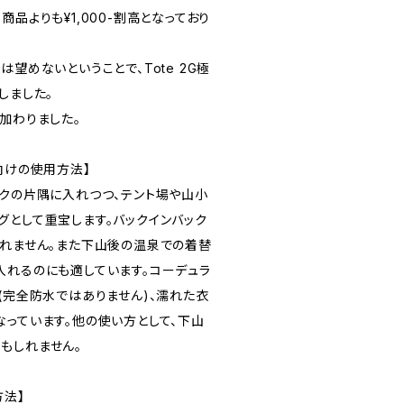
商品よりも¥1,000-割高となっており
は望めないということで、Tote 2G極
しました。
加わりました。
向けの使用方法】
ックの片隅に入れつつ、テント場や山小
グとして重宝します。バックインバック
しれません。また下山後の温泉での着替
入れるのにも適しています。コーデュラ
(完全防水ではありません)、濡れた衣
なっています。他の使い方として、下山
もしれません。
方法】