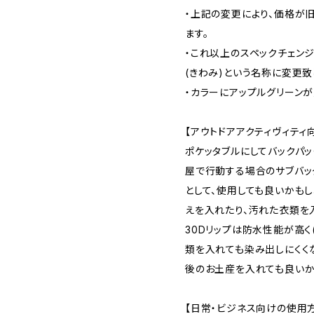
・上記の変更により、価格が旧
ます。
・これ以上のスペックチェンジ
(きわみ)という名称に変更致
・カラーにアップルグリーンが
【アウトドアアクティヴィティ
ポケッタブルにしてバックパ
屋で行動する場合のサブバッ
として、使用しても良いかも
えを入れたり、汚れた衣類を
30Dリップは防水性能が高く
類を入れても染み出しにくく
後のお土産を入れても良いか
【日常・ビジネス向けの使用