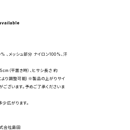
available
0% 、メッシュ部分 ナイロン100%、汗
%
7.5cm（平置き時）、ヒサシ長さ 約
ゴムにより調整可能）※製品の上がりサイ
合がございます。予めご了承くださいま
多少広がります。
株式会社島田