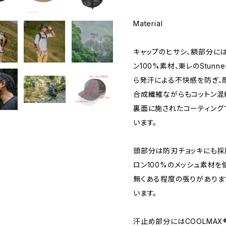
Material
キャップのヒサシ、額部分に
ン100%素材、東レのStun
ら発汗による不快感を防ぎ、
合成繊維ながらもコットン混
裏面に施されたコーティング
います。
頭部分は防刃チョッキにも採
ロン100%のメッシュ素材を
無くある程度の張りがありま
います。
汗止め部分にはCOOLMAX