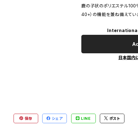
鹿の子状のポリエステル100
40+）の機能を兼ね備えてい
Internationa
Ad
日本国内
保存
シェア
LINE
ポスト