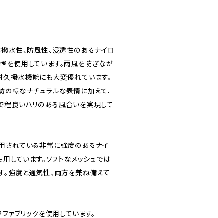
は撥水性、防風性、浸透性のあるナイロ
ner®を使用しています。雨風を防ぎなが
耐久撥水機能にも大変優れています。
紡の様なナチュラルな表情に加えて、
で程良いハリのある風合いを実現して
用されている非常に強度のあるナイ
使用しています。ソフトなメッシュでは
す。強度と通気性、両方を兼ね備えて
®ファブリックを使用しています。