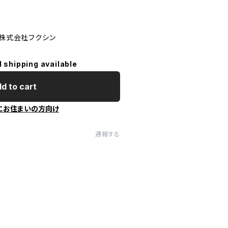
 株式会社フクシン
l shipping available
d to cart
にお住まいの方向け
通報する