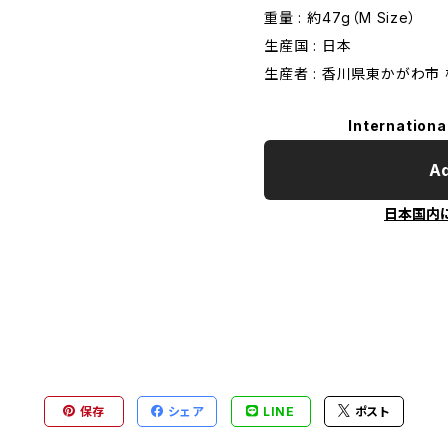
重量 : 約47g（M Size）
生産国 : 日本
生産者 : 香川県東かがわ市
Internationa
Ad
日本国内
保存
シェア
LINE
ポスト