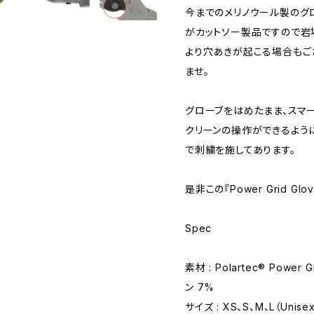
今までのメリノウール製のグ
がカットソー製品ですので岩
より穴あきが起こる場合もご
ませ。
グローブをはめたまま、スマ
クリーンの操作ができるよう
で刺繍を施してあります。
是非この『Power Grid Gl
Spec
素材 : Polartec® Powe
ン 7%
サイズ : XS、S、M、L（Unise