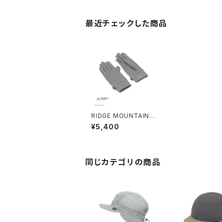
最近チェックした商品
RIDGE MOUNTAIN G
EAR | Power Grid Gl
¥5,400
oves
同じカテゴリの商品