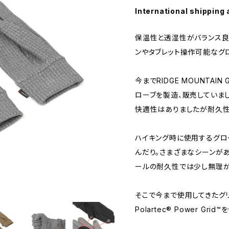
International shipping 
保温性と透湿性がバランス良
ンやタブレット操作可能なグ
今までRIDGE MOUNTAI
ローブを製造、販売していまし
快適性はありましたが耐久性
ハイキング時に使用するグロ
んだり。さまざまなシーンが
ールの耐久性では少し無理があ
そこで今まで使用してきたグ
Polartec® Power Gr