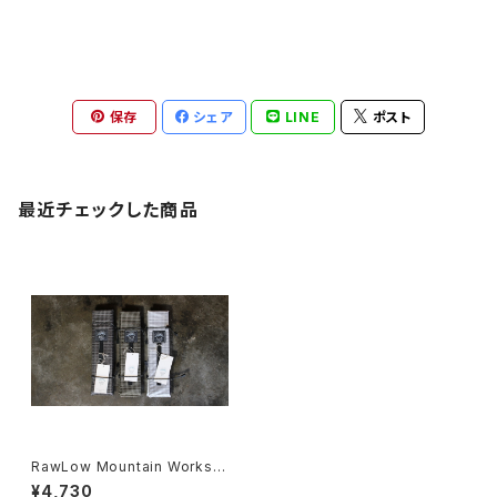
保存
シェア
LINE
ポスト
最近チェックした商品
RawLow Mountain Works |
Hikers Seat
¥4,730