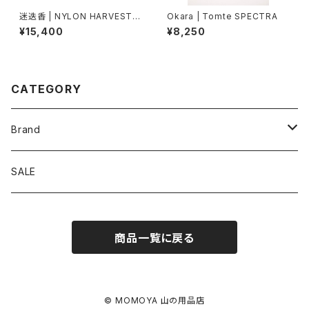
迷迭香 | NYLON HARVEST T
Okara | Tomte SPECTRA
RAINER CLASSIC
¥15,400
¥8,250
CATEGORY
Brand
アソビビト
SALE
十二 × PAPERSKY
商品一覧に戻る
迷迭香
BRING
© MOMOYA 山の用品店