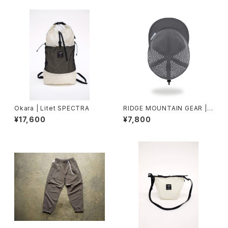
Okara | Litet SPECTRA
RIDGE MOUNTAIN GEAR | B
asic Cap Extra Punching
¥17,600
¥7,800