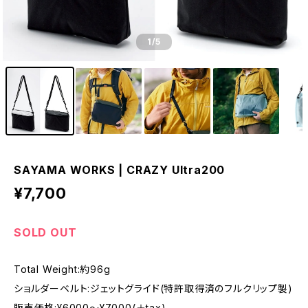
1
/5
SAYAMA WORKS | CRAZY Ultra200
¥7,700
SOLD OUT
Total Weight:約96g
ショルダーベルト:ジェットグライド(特許取得済のフルクリップ製)
販売価格:¥6000〜¥7000(＋tax)