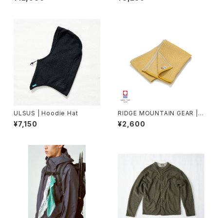
ULSUS | Hoodie Hat
RIDGE MOUNTAIN GEAR |
Waffle Neck Wrap Towel
¥7,150
¥2,600