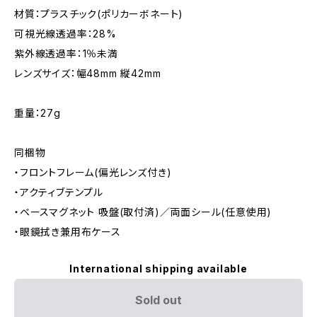
材質：プラスチック(ポリカーボネート)
可視光線透過率：28%
紫外線透過率：1％未満
レンズサイズ：幅48mm 縦42mm
重量：27g
同梱物
・フロントフレーム(偏光レンズ付き)
・アクティブテンプル
・ベースマグネット 吸盤(取付済)／両面シール(任意使用)
・眼鏡拭き兼用布ケース
International shipping available
Sold out