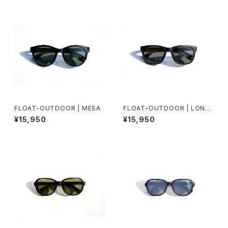
FLOAT-OUTDOOR | MESA
FLOAT-OUTDOOR | LONE
PINE
¥15,950
¥15,950