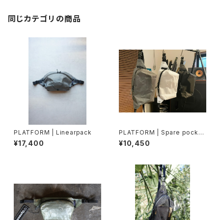
同じカテゴリの商品
PLATFORM | Linearpack
PLATFORM | Spare pocket
ULTRA
¥17,400
¥10,450