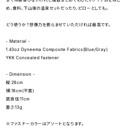
め、食料、下山後の温泉セットだったり、ピローとしても。
どう使うか？想像力を膨らませていただければ最高です。
- Material -
1.43oz Dyneema Composite Fabrics(Blue/Gray)
YKK Concealed fastener
- Dimension -
縦:28cm
横:18cm(平置)
底直径:11cm
重さ:13g
※ファスナーカラーはアソートとなります。