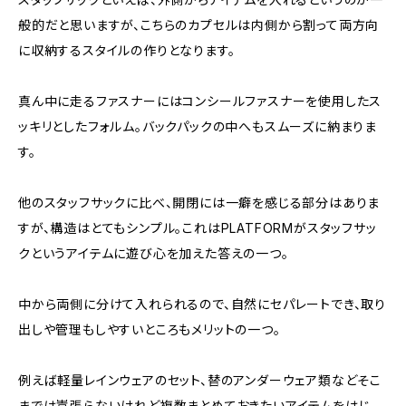
般的だと思いますが、こちらのカプセルは内側から割って両方向
に収納するスタイルの作りとなります。
真ん中に走るファスナーにはコンシールファスナーを使用したス
ッキリとしたフォルム。バックパックの中へもスムーズに納まりま
す。
他のスタッフサックに比べ、開閉には一癖を感じる部分はありま
すが、構造はとてもシンプル。これはPLATFORMがスタッフサッ
クというアイテムに遊び心を加えた答えの一つ。
中から両側に分けて入れられるので、自然にセパレートでき、取り
出しや管理もしやすいところもメリットの一つ。
例えば軽量レインウェアのセット、替のアンダーウェア類などそこ
までは嵩張らないけれど複数まとめておきたいアイテムをはじ