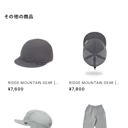
その他の商品
RIDGE MOUNTAIN GEAR | B
RIDGE MOUNTAIN GEAR | B
asic Cap 2026
asic Cap Punching
¥7,600
¥7,800