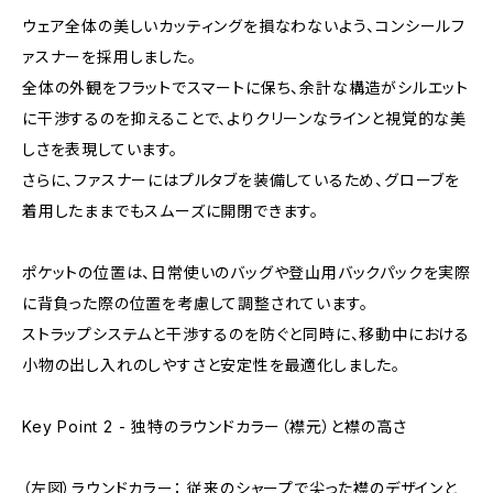
ウェア全体の美しいカッティングを損なわないよう、コンシールフ
ァスナーを採用しました。
全体の外観をフラットでスマートに保ち、余計な構造がシルエット
に干渉するのを抑えることで、よりクリーンなラインと視覚的な美
しさを表現しています。
さらに、ファスナーにはプルタブを装備しているため、グローブを
着用したままでもスムーズに開閉できます。
ポケットの位置は、日常使いのバッグや登山用バックパックを実際
に背負った際の位置を考慮して調整されています。
ストラップシステムと干渉するのを防ぐと同時に、移動中における
小物の出し入れのしやすさと安定性を最適化しました。
Key Point 2 - 独特のラウンドカラー（襟元）と襟の高さ
（左図）ラウンドカラー： 従来のシャープで尖った襟のデザインと