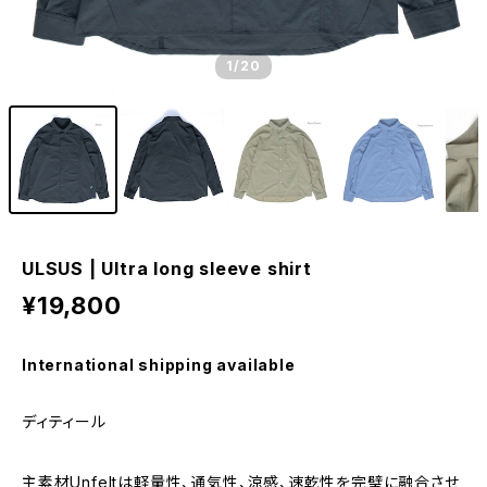
1
/20
ULSUS | Ultra long sleeve shirt
¥19,800
International shipping available
ディティール
主素材Unfeltは軽量性、通気性、涼感、速乾性を完璧に融合させ