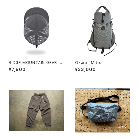
RIDGE MOUNTAIN GEAR | B
Okara | Mitten
asic Cap Extra Punching
¥7,800
¥33,000