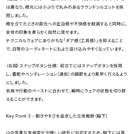
は異なり、襟元には小ぶりで丸みのあるラウンドシルエットを採
用しました。
襟を立てたときの首元への圧迫感や不快感を軽減すると同時に、
全体の印象を柔らかく自然に見せます。
テクニカルウェアにありがちな「ギア感（工具感）」を抑えること
で、日常のコーディネートにもより溶け込みやすくなっています。
（右図）スナップボタン仕様： 前立てにはスナップボタンを採用
し、着脱やベンチレーション（通気）の調節をより素早く行えるよう
にしました。
気候や行動のペーストに合わせて、瞬時にウェアの状態を切り替
えることができます。
Key Point 3 - 動きやすさを追求した立体裁断（脇下）
山の急激な気候変化や険しい地形に対応するため、脇下には高