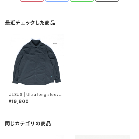
最近チェックした商品
ULSUS | Ultra long sleeve
shirt
¥19,800
同じカテゴリの商品