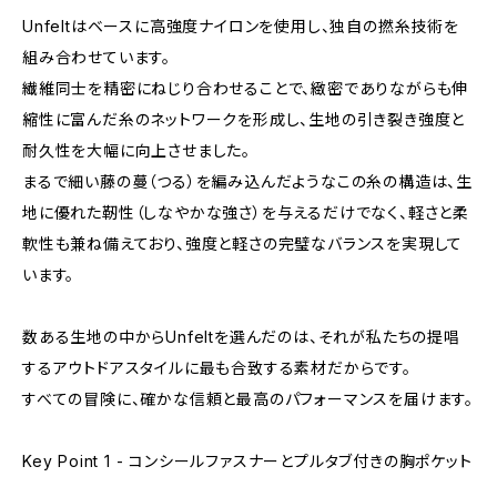
Unfeltはベースに高強度ナイロンを使用し、独自の撚糸技術を
組み合わせています。
繊維同士を精密にねじり合わせることで、緻密でありながらも伸
縮性に富んだ糸のネットワークを形成し、生地の引き裂き強度と
耐久性を大幅に向上させました。
まるで細い藤の蔓（つる）を編み込んだようなこの糸の構造は、生
地に優れた靭性（しなやかな強さ）を与えるだけでなく、軽さと柔
軟性も兼ね備えており、強度と軽さの完璧なバランスを実現して
います。
数ある生地の中からUnfeltを選んだのは、それが私たちの提唱
するアウトドアスタイルに最も合致する素材だからです。
すべての冒険に、確かな信頼と最高のパフォーマンスを届けます。
Key Point 1 - コンシールファスナーとプルタブ付きの胸ポケット