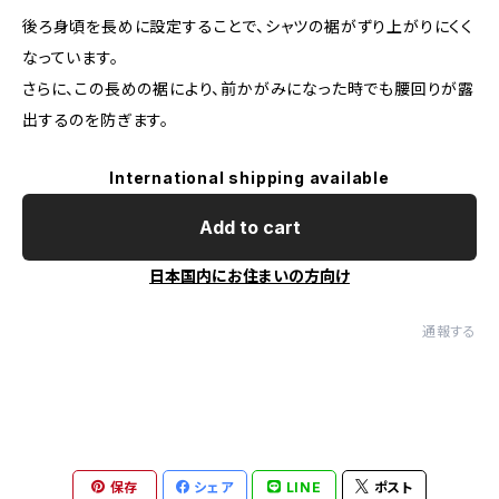
後ろ身頃を長めに設定することで、シャツの裾がずり上がりにくく
なっています。
さらに、この長めの裾により、前かがみになった時でも腰回りが露
出するのを防ぎます。
International shipping available
Add to cart
日本国内にお住まいの方向け
通報する
保存
シェア
LINE
ポスト