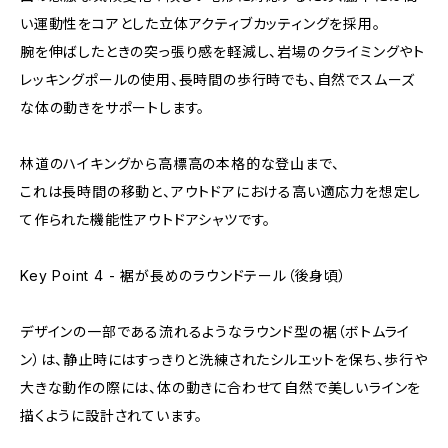
い運動性をコアとした立体アクティブカッティングを採用。
腕を伸ばしたときの突っ張り感を軽減し、岩場のクライミングやト
レッキングポールの使用、長時間の歩行時でも、自然でスムーズ
な体の動きをサポートします。
林道のハイキングから高標高の本格的な登山まで、
これは長時間の移動と、アウトドアにおける高い適応力を想定し
て作られた機能性アウトドアシャツです。
Key Point 4 - 裾が長めのラウンドテール（後身頃）
デザインの一部である流れるようなラウンド型の裾（ボトムライ
ン）は、静止時にはすっきりと洗練されたシルエットを保ち、歩行や
大きな動作の際には、体の動きに合わせて自然で美しいラインを
描くように設計されています。