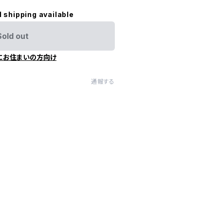
l shipping available
Sold out
にお住まいの方向け
通報する