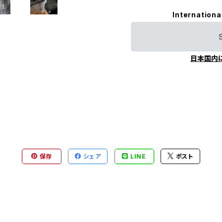
Internationa
日本国内
保存
シェア
LINE
ポスト