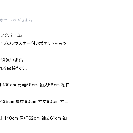
させていただきます。
ックパーカ。
イズのファスナー付きポケットをもう
一役買います。
れる蚊帳“です。
ト130cm 肩幅58cm 袖丈58cm 袖口
ト135cm 肩幅60cm 袖丈60cm 袖口
スト140cm 肩幅62cm 袖丈61cm 袖