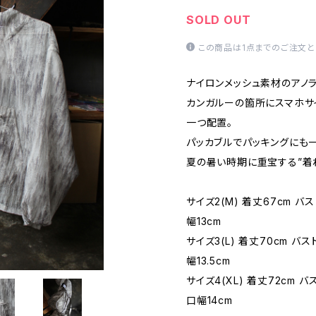
SOLD OUT
この商品は1点までのご注文と
ナイロンメッシュ素材のアノラ
カンガルーの箇所にスマホサ
一つ配置。
パッカブルでパッキングにも
夏の暑い時期に重宝する”着
サイズ2(M) 着丈67cm バス
幅13cm
サイズ3(L) 着丈70cm バス
幅13.5cm
サイズ4(XL) 着丈72cm バ
口幅14cm