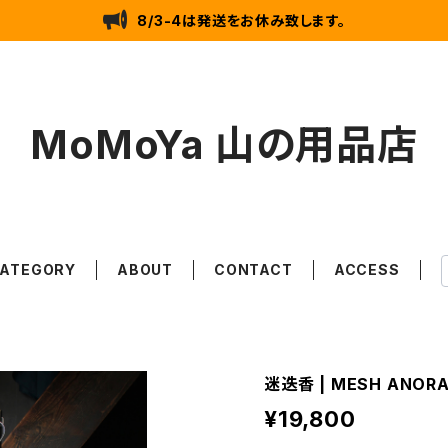
8/3-4は発送をお休み致します。
MoMoYa 山の用品店
ATEGORY
ABOUT
CONTACT
ACCESS
迷迭香 | MESH ANOR
¥19,800