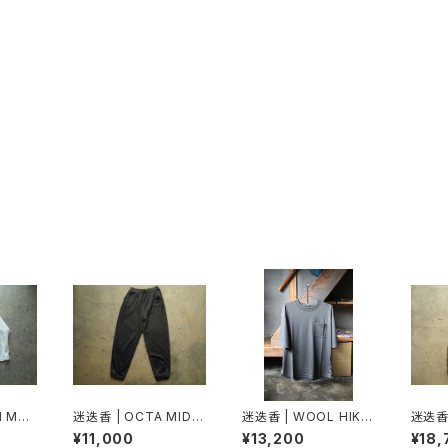
 MES
迷迭香 | OCTA MID P
迷迭香 | WOOL HIKE
迷迭香 
 SHIR
T
RS TEE
T
¥11,000
¥13,200
¥18,