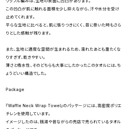
ワッフル編みは、生地の表面に凹凸があります。
この凹凸が肌に触れる面積を少し抑えながら、汗や水分を受け
止めてくれます。
平らな生地に比べると、肌に張りつきにくく、首に巻いた時もさら
りとした感触が残ります。
また、生地に適度な空間が生まれるため、濡れたあとも重たくな
りすぎず、乾きやすい。
薄さと吸水性、そのどちらも大事にしたかったこのタオルには、ち
ょうどいい構造でした。
Package
『Waffle Neck Wrap Towel』のパッケージには、高密度ポリエ
チレンを使用しています。
イメージしたのは、銭湯や昔ながらの売店で売られているタオル