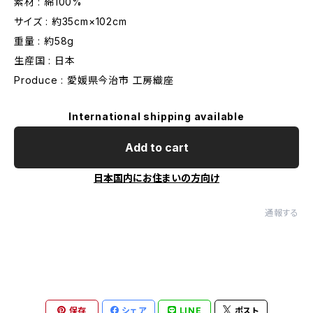
素材 : 綿100%
サイズ : 約35cm×102cm
重量 : 約58g
生産国 : 日本
Produce : 愛媛県今治市 工房織座
International shipping available
Add to cart
日本国内にお住まいの方向け
通報する
保存
シェア
LINE
ポスト