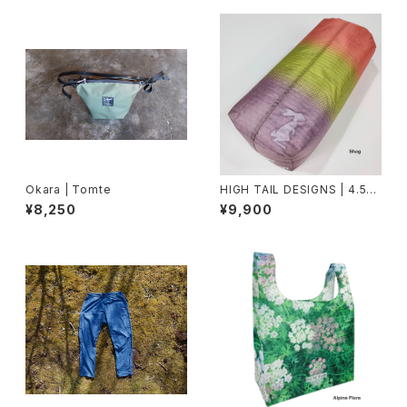
Okara | Tomte
HIGH TAIL DESIGNS | 4.5L
Stuff Sack TX50
¥8,250
¥9,900