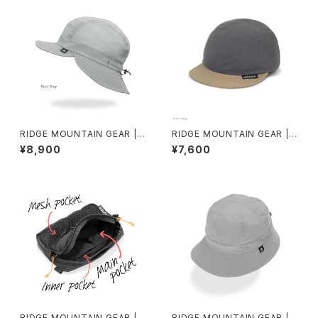
RIDGE MOUNTAIN GEAR | S
RIDGE MOUNTAIN GEAR | B
hade Cap
asic Cap Bicolor
¥8,900
¥7,600
RIDGE MOUNTAIN GEAR | S
RIDGE MOUNTAIN GEAR | E