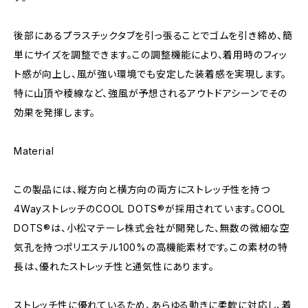
後部にあるプラスチックタブを引っ張ることでゴムを引き締め、簡
単にサイズを調整できます。この調整機能により、着用時のフィッ
ト感が向上し、風が強い環境でも安定した装着感を実現します。
特に山頂や稜線など、強風が予想されるアウトドアシーンでその
効果を発揮します。
Material
この製品には、縦方向と横方向の両方にストレッチ性を持つ
4WayストレッチのCOOL DOTS®が採用されています。COOL
DOTS®は、小松マテーレ株式会社が開発した、無数の微細な空
気孔を持つポリエステル100%の高機能素材です。この素材の特
長は、優れたストレッチ性と通気性にあります。
ストレッチ性に優れているため、あらゆる動きに柔軟に対応し、着