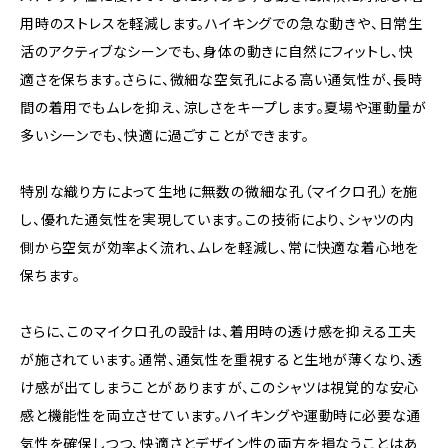
用時のストレスを軽減します。ハイキングでの急な動きや、日常生
活のアクティブなシーンでも、身体の動きに自然にフィットし、快
適さを保ちます。さらに、微細な空気孔による高い通気性が、長時
間の着用でもムレを抑え、涼しさをキープします。夏場や運動量が
多いシーンでも、快適に過ごすことができます。
特別な織り方によって生地に無数の微細な孔（マイクロ孔）を施
し、優れた通気性を実現しています。この技術により、シャツの内
側から空気が効率よく流れ、ムレを軽減し、常に快適な着心地を
保ちます。
さらに、このマイクロ孔の設計は、着用時の透け感を抑える工夫
が施されています。通常、通気性を重視すると生地が薄くなり、透
け感が出てしまうことがありますが、このシャツは視覚的な安心
感と機能性を両立させています。ハイキングや運動時に必要な通
気性を確保しつつ、快適さとデザイン性の両方を損なうことはあ