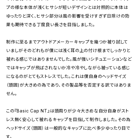
プの様な本体が浅くヒサシが短いデザインとは対照的に本体は
ゆったりと深く、ヒサシ部分は風の影響を受けすぎず日除けの効
果も期待できる丁度良い長さを目指しました。
制作に至るまでアウトドアメーカーキャップを幾つか被り試して
いましがそのどれもが僕には浅く耳の上の付け根までしっかりと
被れる感じではありませんでした。風が強いシチュエーションなど
ではキャップが飛ばされないか冷や冷やしながら被っている感じ
になるのがとてもストレスでした。これは僕自身のヘッドサイズ
（頭囲)が大きめの為であり、その製品等を否定する訳ではありま
せん。
この『Basic Cap NT』は頭周りが少々大きめな自分自身がスト
レス無く安心して被れるキャップを目指して制作しました。その為
ヘッドサイズ（頭囲）は一般的なキャップに比べ多少ゆったり目で
す。