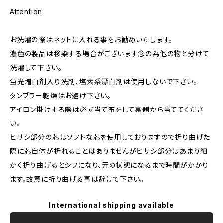
Attention
お洗濯の際はネットに入れる事をお勧めいたします。
濃色の製品は移染する場合がございます念の為他の物と分けて
洗濯して下さい。
蛍光増白剤入り洗剤、塩素系漂白剤は使用しないで下さい。
タンブラー乾燥はお避け下さい。
アイロン掛けする際は必ず当て布をして裏側から当ててくださ
い。
ヒサシ部分の芯はソフトな芯を使用しておりますので折り曲げた
際に芯自体が折れることはありませんがヒサシ部分はあまり細
かく折り曲げるとシワになり、元の状態になるまで時間がかかり
ます。故意に折り曲げる事は避けて下さい。
International shipping available