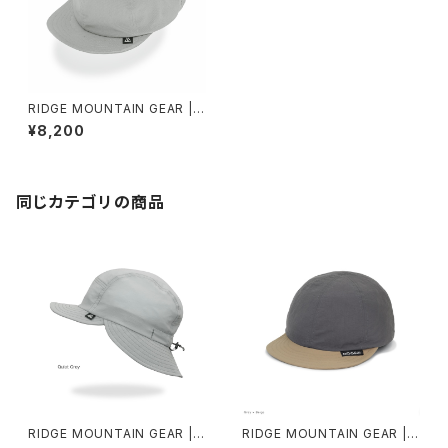
RIDGE MOUNTAIN GEAR | B
asic Cap NT 2026
¥8,200
同じカテゴリの商品
RIDGE MOUNTAIN GEAR | S
RIDGE MOUNTAIN GEAR | B