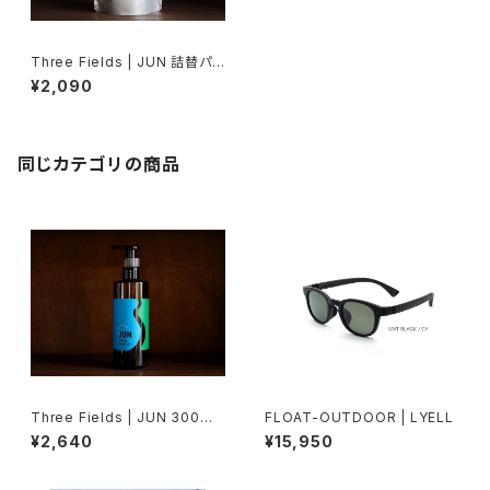
Three Fields | JUN 詰替パッ
ク 350ml
¥2,090
同じカテゴリの商品
Three Fields | JUN 300ml
FLOAT-OUTDOOR | LYELL
ボトル
¥2,640
¥15,950