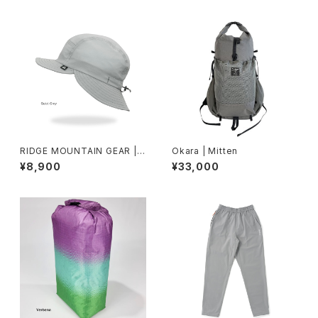
RIDGE MOUNTAIN GEAR | S
Okara | Mitten
hade Cap
¥8,900
¥33,000