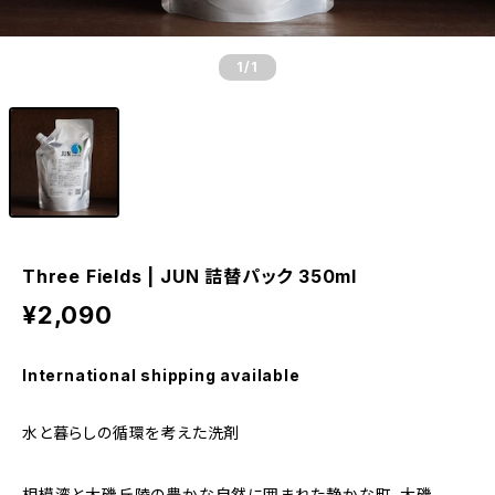
1
/1
Three Fields | JUN 詰替パック 350ml
¥2,090
International shipping available
水と暮らしの循環を考えた洗剤
相模湾と大磯丘陵の豊かな自然に囲まれた静かな町、大磯。