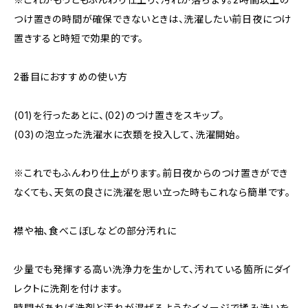
つけ置きの時間が確保できないときは、洗濯したい前日夜につけ
置きすると時短で効果的です。
2番目におすすめの使い方
(01)を行ったあとに、(02)のつけ置きをスキップ。
(03)の泡立った洗濯水に衣類を投入して、洗濯開始。
※これでもふんわり仕上がります。前日夜からのつけ置きができ
なくても、天気の良さに洗濯を思い立った時もこれなら簡単です。
襟や袖、食べこぼしなどの部分汚れに
少量でも発揮する高い洗浄力を生かして、汚れている箇所にダイ
レクトに洗剤を付けます。
時間があれば洗剤と汚れが混ぜるようなイメージで揉み洗いを