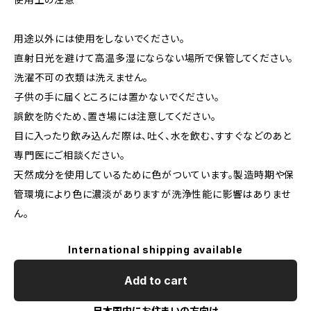
用途以外には使用をしないでください。
直射日光を避けて高温多湿にならない場所で保管してください。
洗濯不可の衣類は洗えません。
子供の手に届くところには置かないでください。
誤飲を防ぐため、置き場には注意してください。
目に入ったり飲み込んだ際は、吐く、水を飲む、すすぐなどのあと
専門医にご相談ください。
天然成分を使用しているために色がついています。製造時期や保
管環境により色に濃淡がありますが洗浄性能に影響はありませ
ん。
International shipping available
Add to cart
日本国内にお住まいの方向け