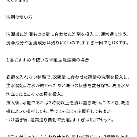
洗剤の使い方
洗濯機に洗濯ものの量に合わせた洗剤を投入し、通常通り洗う。
洗浄成分や製油成分は残りにくいので、すすぎ一回でもOKです。
１番おすすめの使い方※縦型洗濯機の場合
衣類を入れない状態で、衣類量に合わせた適量の洗剤を投入し、
注水開始。注水が終わったあと洗いの状態を数分保ち、洗濯水が
泡立ったところで衣類を投入。
投入後、可能であれば2時間以上を漬け置き洗い。このとき、洗濯
機によって攪拌しても、手でじゃぶじゃぶ攪拌してもよい。
つけ置き後、通常通り自動で洗濯。すすぎは1回でセット。
※これがもっともふんわり仕上り、汚れが落ちます。2時間以上の