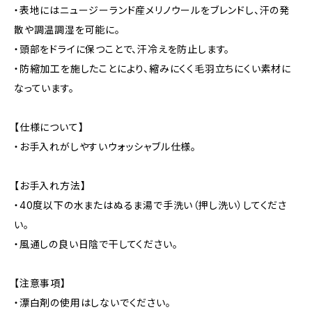
・表地にはニュージーランド産メリノウールをブレンドし、汗の発
散や調温調湿を可能に。
・頭部をドライに保つことで、汗冷えを防止します。
・防縮加工を施したことにより、縮みにくく毛羽立ちにくい素材に
なっています。
【仕様について】
・お手入れがしやすいウォッシャブル仕様。
【お手入れ方法】
・40度以下の水またはぬるま湯で手洗い（押し洗い）してくださ
い。
・風通しの良い日陰で干してください。
【注意事項】
・漂白剤の使用はしないでください。