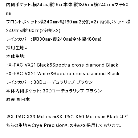
内側ポケット:横24㎝、縦16㎝本体:縦180㎜×横240㎜×マチ50
㎜
フロントポケット:横240㎜×縦160㎜(2分割×2) 内側ポケット:横
240㎜×縦160㎜(2分割×2)
レインカバー:横330㎜×縦240㎜(全体幅480㎜)
採用生地↓
本体生地:
・X-PAC VX21 Black&Spectra cross diamond Black
・X-PAC VX21 White＆Spectra cross diamond Black
レインカバー: 30Dコーデュラリップ ブラウン
本体内側ポケット: 30Dコーデュラリップ ブラウン
原産国:日本
※X-PAC X33 Multicam&X-PAC X50 Multicam Blackはど
ちらの生地もCrye Precision社のものを採用しております。