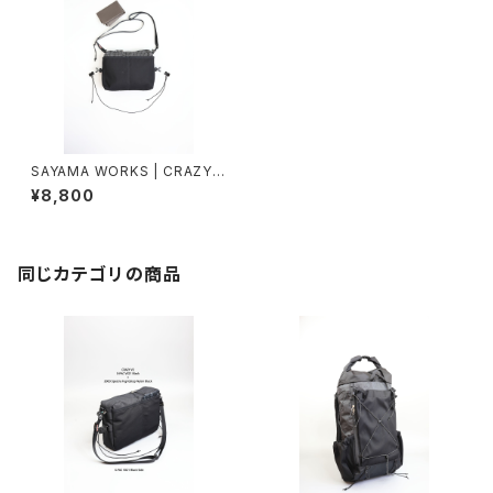
SAYAMA WORKS | CRAZY
Origin
¥8,800
同じカテゴリの商品