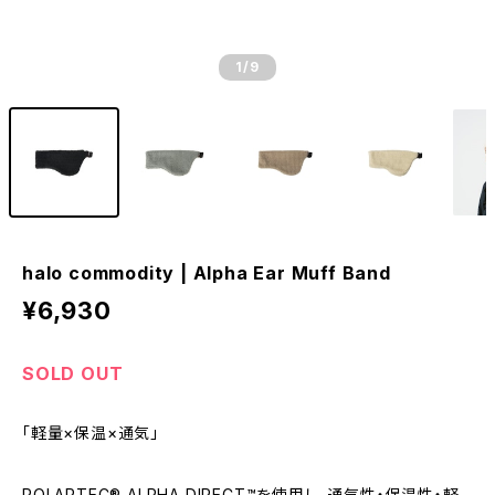
1
/9
halo commodity | Alpha Ear Muff Band
¥6,930
SOLD OUT
「軽量×保温×通気」
POLARTEC® ALPHA DIRECT™を使用し、通気性・保温性・軽