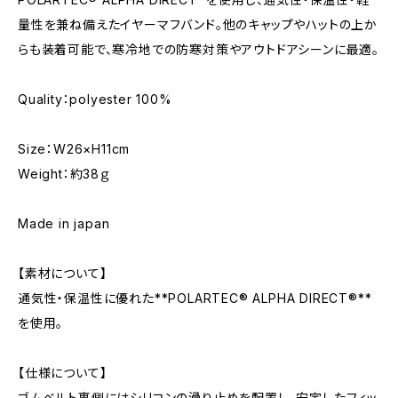
量性を兼ね備えたイヤーマフバンド。他のキャップやハットの上か
らも装着可能で、寒冷地での防寒対策やアウトドアシーンに最適。
Quality：polyester 100%
Size：W26×H11cm
Weight：約38ｇ
Made in japan
【素材について】
通気性・保温性に優れた**POLARTEC® ALPHA DIRECT®**
を使用。
【仕様について】
ゴムベルト裏側にはシリコンの滑り止めを配置し、安定したフィッ