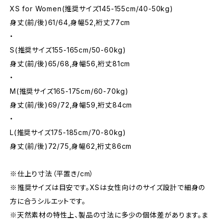
XS for Women(推奨サイズ145-155cm/40-50kg)
身丈(前/後)61/64,身幅52,裄丈77cm
・
S(推奨サイズ155-165cm/50-60kg)
身丈(前/後)65/68,身幅56,裄丈81cm
・
M(推奨サイズ165-175cm/60-70kg)
身丈(前/後)69/72,身幅59,裄丈84cm
・
L(推奨サイズ175-185cm/70-80kg)
身丈(前/後)72/75,身幅62,裄丈86cm
※仕上り寸法（平置き/cm）
※推奨サイズは目安です。XSは女性向けのサイズ設計で細身の
方に合うシルエットです。
※天然素材の特性上、製品の寸法に多少の個体差があります。ま