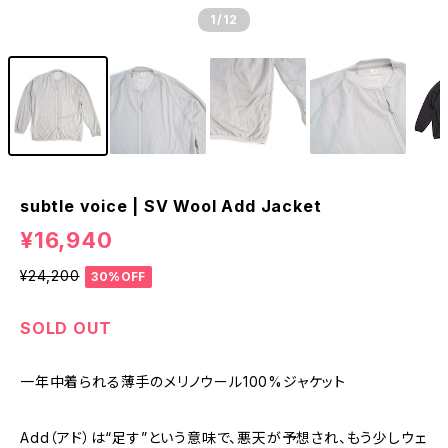
1
/12
subtle voice | SV Wool Add Jacket
¥16,940
¥24,200
30%OFF
SOLD OUT
一年中着られる薄手のメリノウール100%ジャケット
Add（アド）は“足す”という意味で、悪天が予想され、もう少しウェ