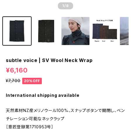
1
/8
subtle voice | SV Wool Neck Wrap
¥6,160
¥7,700
20%OFF
International shipping available
天然素材NZ産メリノウール100%、スナップボタンで開閉し、ベン
チレーション可能なネックラップ
［意匠登録第1710953号］