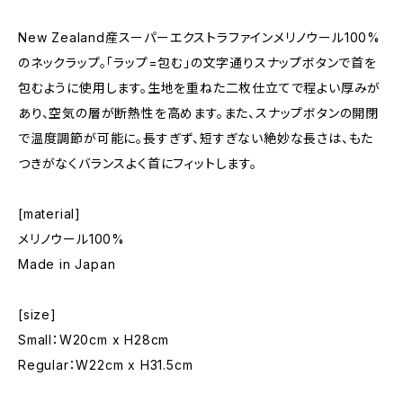
New Zealand産スーパーエクストラファインメリノウール100%
のネックラップ。「ラップ=包む」の文字通りスナップボタンで首を
包むように使用します。生地を重ねた二枚仕立てで程よい厚みが
あり、空気の層が断熱性を高めます。また、スナップボタンの開閉
で温度調節が可能に。長すぎず、短すぎない絶妙な長さは、もた
つきがなくバランスよく首にフィットします。
[material]
メリノウール100%
Made in Japan
[size]
Small：W20cm x H28cm
Regular：W22cm x H31.5cm