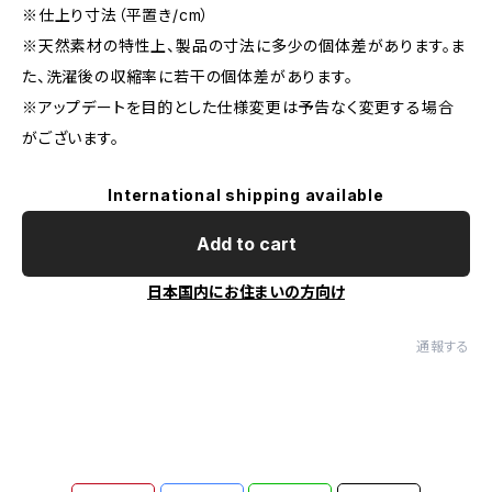
※仕上り寸法（平置き/cm）
※天然素材の特性上、製品の寸法に多少の個体差があります。ま
た、洗濯後の収縮率に若干の個体差があります。
※アップデートを目的とした仕様変更は予告なく変更する場合
がございます。
International shipping available
Add to cart
日本国内にお住まいの方向け
通報する