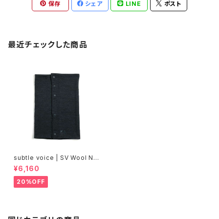
保存
シェア
LINE
ポスト
最近チェックした商品
subtle voice | SV Wool Ne
ck Wrap
¥6,160
20%OFF