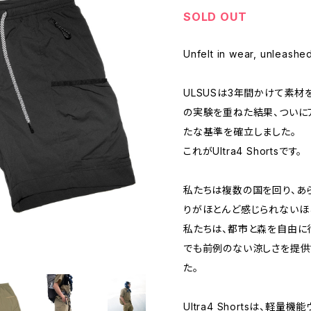
SOLD OUT
Unfelt in wear, unleashed
ULSUSは3年間かけて素材
の実験を重ねた結果、ついに
たな基準を確立しました。
これがUltra4 Shortsです。
私たちは複数の国を回り、あ
りがほとんど感じられないほ
私たちは、都市と森を自由に
でも前例のない涼しさを提供
た。
Ultra4 Shortsは、