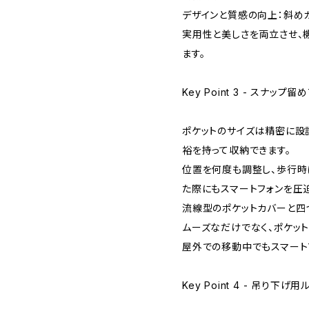
デザインと質感の向上：斜め
実用性と美しさを両立させ、
ます。
Key Point 3 - スナッ
ポケットのサイズは精密に設計され
裕を持って収納できます。
位置を何度も調整し、歩行時
た際にもスマートフォンを圧
流線型のポケットカバーと四
ムーズなだけでなく、ポケッ
屋外での移動中でもスマート
Key Point 4 - 吊り下げ