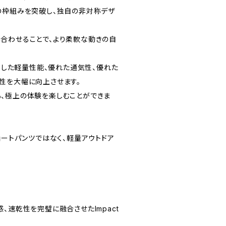
の枠組みを突破し、独自の非対称デザ
合わせることで、より柔軟な動きの自
卓越した軽量性能、優れた通気性、優れた
性を大幅に向上させます。
、極上の体験を楽しむことができま
なるショートパンツではなく、軽量アウトドア
、速乾性を完璧に融合させたImpact