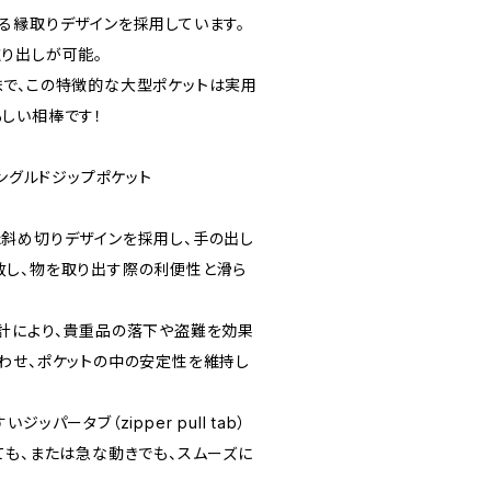
る縁取りデザインを採用しています。
り出しが可能。
で、この特徴的な大型ポケットは実用
しい相棒です！
ドのアングルドジップポケット
斜め切りデザインを採用し、手の出し
し、物を取り出す際の利便性と滑ら
計により、貴重品の落下や盗難を効果
わせ、ポケットの中の安定性を維持し
パータブ（zipper pull tab）
ても、または急な動きでも、スムーズに