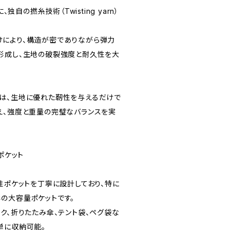
、独自の撚糸技術（Twisting yarn）
により、構造が密でありながら弾力
形成し、生地の破裂強度と耐久性を大
は、生地に優れた靭性を与えるだけで
え、強度と重量の完璧なバランスを実
ドポケット
の機能性ポケットを丁寧に設計しており、特に
の大容量ポケットです。
ク、折りたたみ傘、テント袋、ペグ袋な
単に収納可能。