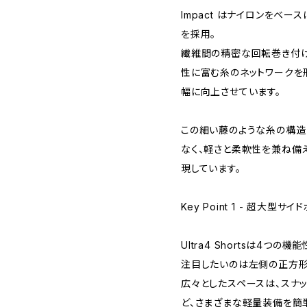
Impact はナイロンをベースに
を採用。
繊維間の精密な回転巻き付け
性に富む糸のネットワークを
幅に向上させています。
この細い藤のような糸の構造
なく、軽さと柔軟性を兼ね備
現しています。
Key Point 1 - 超大型サイ
Ultra4 Shortsは4つ
注目したいのは左側の正方形
広々としたスペースは、スナッ
ど、さまざまな軽量装備を簡