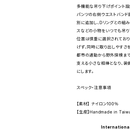
多機能な吊り下げポイント設
パンツの右側ウエストバンド
別に追加し、Dリングとの組
スなどの小物をいつでも吊り
位置は慎重に選択されており
げず、同時に取り出しやすさ
都市の通勤から野外探検まで
支える小さな相棒となり、装
にします。
スペック・注意事項
【素材】 ナイロン100％
【生産】Handmade in Taiw
Internationa