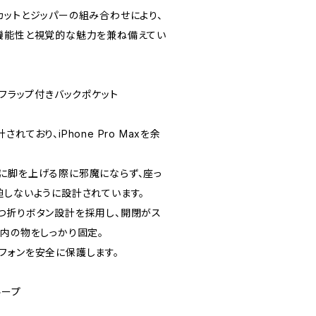
カットとジッパーの組み合わせにより、
機能性と視覚的な魅力を兼ね備えてい
プ留めフラップ付きバックポケット
ており、iPhone Pro Maxを余
に脚を上げる際に邪魔にならず、座っ
迫しないように設計されています。
つ折りボタン設計を採用し、開閉がス
ト内の物をしっかり固定。
フォンを安全に保護します。
用ループ