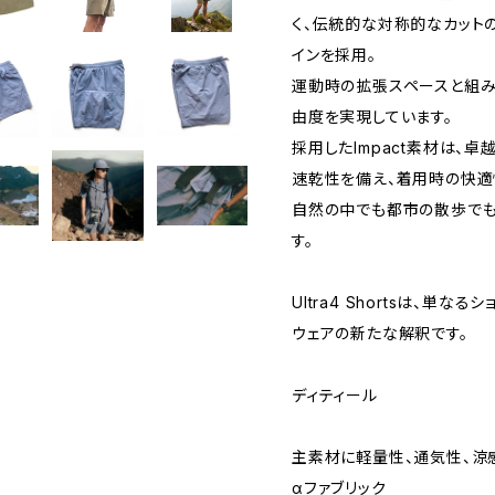
く、伝統的な対称的なカット
インを採用。
運動時の拡張スペースと組み
由度を実現しています。
採用したImpact素材は、
速乾性を備え、着用時の快適
自然の中でも都市の散歩でも
す。
Ultra4 Shortsは、単
ウェアの新たな解釈です。
ディティール
主素材に軽量性、通気性、涼感
αファブリック