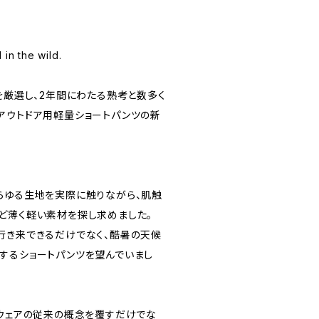
 in the wild.
を厳選し、2年間にわたる熟考と数多く
アウトドア用軽量ショートパンツの新
らゆる生地を実際に触りながら、肌触
ど薄く軽い素材を探し求めました。
行き来できるだけでなく、酷暑の天候
するショートパンツを望んでいまし
軽量機能ウェアの従来の概念を覆すだけでな