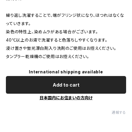
繰り返し洗濯することで、端がフリンジ状になり、ほつれはなくな
っていきます。
染色の特性上、染めムラがある場合がございます。
40℃以上のお湯で洗濯すると色落ちしやすくなります。
浸け置きや蛍光漂白剤入り洗剤のご使用はお控えください。
タンブラー乾燥機のご使用はお控えください。
International shipping available
Add to cart
日本国内にお住まいの方向け
通報する