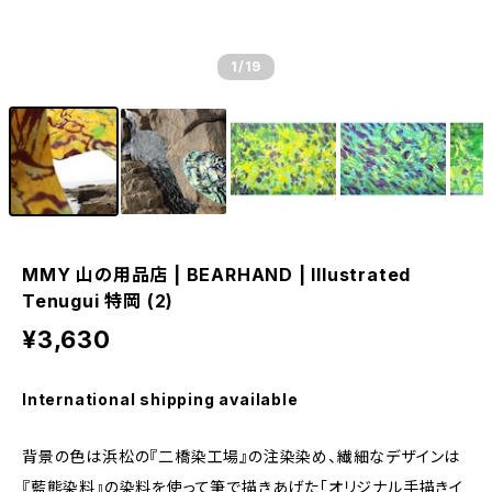
1
/19
MMY 山の用品店 | BEARHAND | Illustrated
Tenugui 特岡 (2)
¥3,630
International shipping available
背景の色は浜松の『二橋染工場』の注染染め、繊細なデザインは
『藍熊染料』の染料を使って筆で描きあげた「オリジナル手描きイ