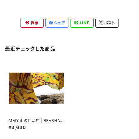
保存
シェア
LINE
ポスト
最近チェックした商品
MMY 山の用品店 | BEARHAN
D | Illustrated Tenugui 特岡
¥3,630
(2)