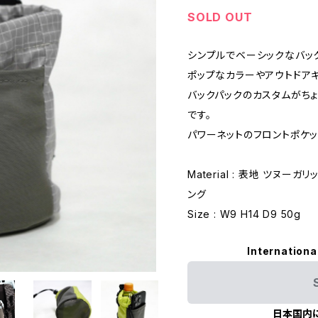
SOLD OUT
シンプルでベーシックなバッ
ポップなカラーやアウトドア
バックパックのカスタムがち
です。
パワーネットのフロントポケ
Material : 表地 ツヌーガ
ング
Size : W9 H14 D9 50g
Internationa
日本国内