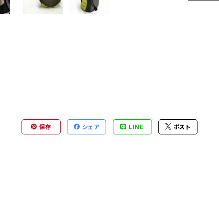
保存
シェア
LINE
ポスト