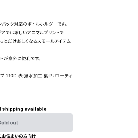
クパック対応のボトルホルダーです。
ギアでは珍しいアニマルプリントで
ょっとだけ楽しくなるスモールアイテム
ットが意外に便利です。
リップ 210D 表:撥水加工 裏:PUコーティ
l shipping available
Sold out
にお住まいの方向け