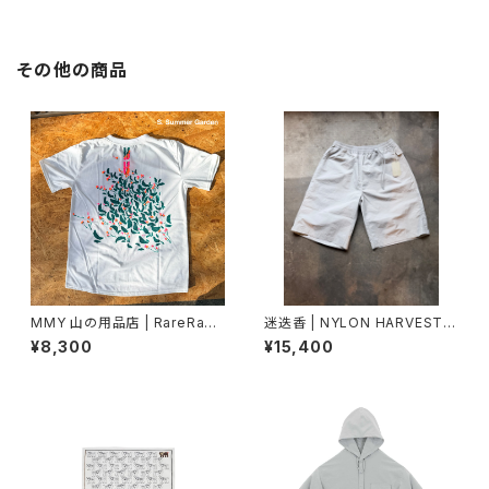
その他の商品
MMY 山の用品店 | RareRage
迷迭香 | NYLON HARVEST L
Illustrated T-Shirt
OOSE SHORTS
¥8,300
¥15,400