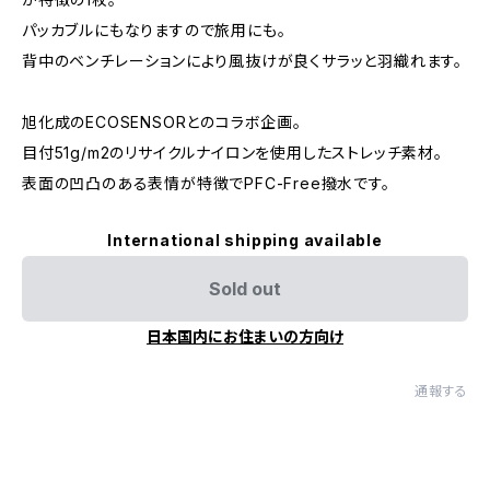
パッカブルにもなりますので旅用にも。
背中のベンチレーションにより風抜けが良くサラッと羽織れます。
旭化成のECOSENSORとのコラボ企画。
目付51g/m2のリサイクルナイロンを使用したストレッチ素材。
表面の凹凸のある表情が特徴でPFC-Free撥水です。
International shipping available
Sold out
日本国内にお住まいの方向け
通報する